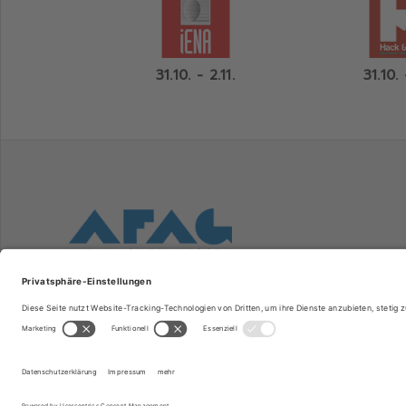
31.10. - 2.11.
31.10. 
Consumenta
© AFAG Messen und Ausstellungen GmbH