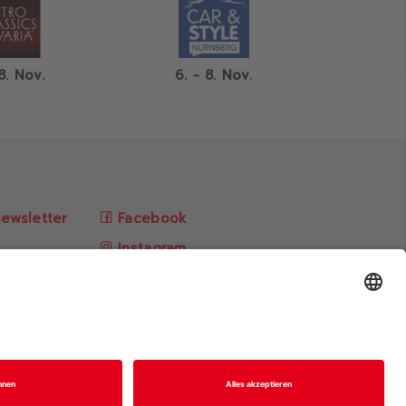
8. Nov.
6. - 8. Nov.
ewsletter
Facebook
Instagram
kunft