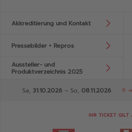
Mehr
Akkreditierung und Kontakt
erfahr
Mehr
Pressebilder + Repros
erfahr
Aussteller- und
Mehr
Produktverzeichnis 2025
erfahr
Sa,
31.10.2026
– So,
08.11.2026
I
IHR TICKET GILT