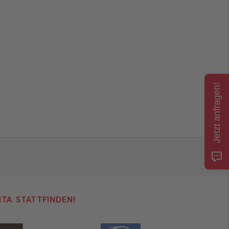
Jetzt anfragen!
NTA STATTFINDEN!