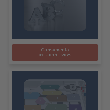
GIN AND FRIENDS Aussteller
Heimtier Messe Aussteller
RETRO CLASSICS BAVARIA®
Car & Style Aussteller
Hallenplan
Favoriten (0)
Consumenta
01. - 09.11.2025