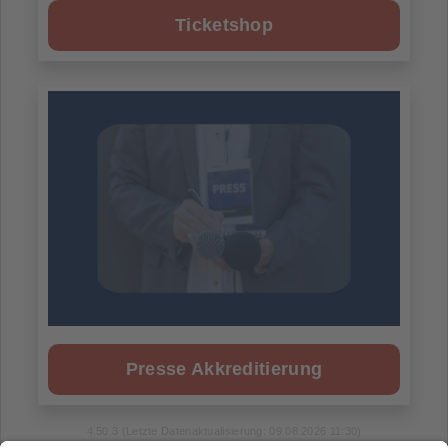
Ticketshop
Presse Akkreditierung
4.50.3 (Letzte Datenaktualisierung: 09.08.2026 11:30)