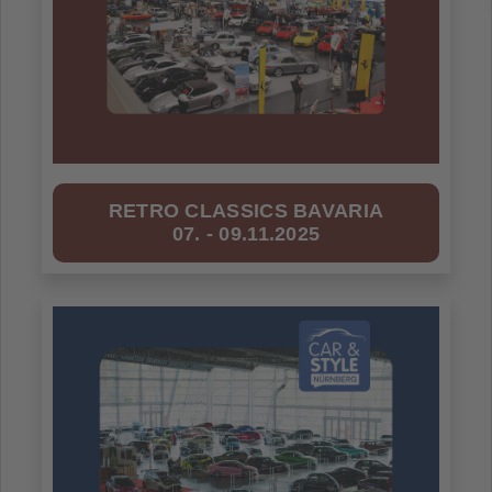
RETRO CLASSICS BAVARIA
07. - 09.11.2025