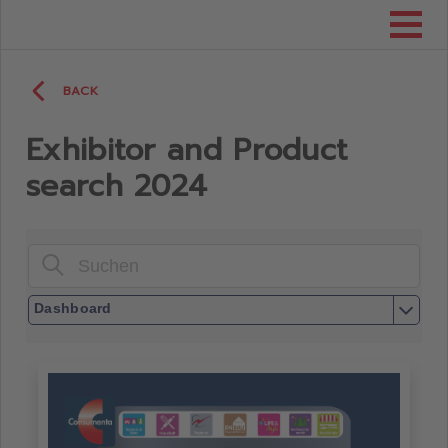
Consumenta
BACK
Exhibitor and Product
search 2024
Dashboard
Dashboard
Aussteller
Aussteller nach Kategorien
Consumenta Aussteller