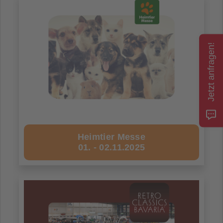
Jetzt anfragen!
Heimtier Messe
01. - 02.11.2025